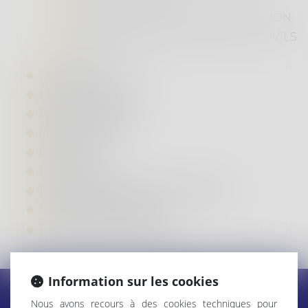
DROIT IMMOBILIER ET CONSTRUCTION
CONTENTIEUX COMMERCIAUX ET CIVILS
DROIT PÉNAL
LES ACTUS
LES HONORAIRES
ESPACE CLIENT
IMPLANTATION
CONTACT
PLAN DU SITE
POLITIQUE DE CONFIDENTIALITÉ
MENTIONS LÉGALES
POLITIQUE DE COOKIES
Information sur les cookies
Nous avons recours à des cookies techniques pour