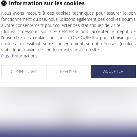
devrait augmenter de près de 7 % en
Information sur les cookies
2023
Nous avons recours à des cookies techniques pour assurer le bon
fonctionnement du site, nous utilisons également des cookies soumis
Lire la suite
à votre consentement pour collecter des statistiques de visite.
Cliquez ci-dessous sur « ACCEPTER » pour accepter le dépôt de
l'ensemble des cookies ou sur « CONFIGURER » pour choisir quels
cookies nécessitant votre consentement seront déposés (cookies
Droit du travail - Employeurs
/
Droit de la protection sociale
statistiques), avant de continuer votre visite du site.
De nouvelles mesures pour faciliter
Plus d'informations
le déploiement de l'épargne salariale
ACCEPTER
CONFIGURER
REFUSER
Lire la suite
<<
<
...
9
10
11
12
13
14
15
...
>
>>