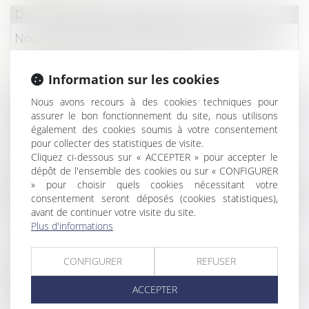
Droit du travail - Employeurs
Nouvelle version du protocole sanitaire et
télétravail obligatoire à partir du 3 janvier
Lire la suite
Information sur les cookies
Nous avons recours à des cookies techniques pour
Droit de la consommation
assurer le bon fonctionnement du site, nous utilisons
Achat ou vente à un particulier sur internet :
également des cookies soumis à votre consentement
quels sont vos droits ?
pour collecter des statistiques de visite.
Cliquez ci-dessous sur « ACCEPTER » pour accepter le
Lire la suite
dépôt de l'ensemble des cookies ou sur « CONFIGURER
» pour choisir quels cookies nécessitant votre
Droit du travail - Salariés
consentement seront déposés (cookies statistiques),
avant de continuer votre visite du site.
Les modalités de passage d'un temps plein à
Plus d'informations
un temps partiel
Lire la suite
CONFIGURER
REFUSER
Droit de la consommation
ACCEPTER
Comment identifier les pratiques