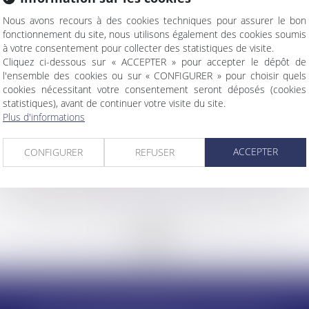
Nous avons recours à des cookies techniques pour assurer le bon
Lire la suite
fonctionnement du site, nous utilisons également des cookies soumis
à votre consentement pour collecter des statistiques de visite.
Cliquez ci-dessous sur « ACCEPTER » pour accepter le dépôt de
l'ensemble des cookies ou sur « CONFIGURER » pour choisir quels
Droit du travail - Employeurs
cookies nécessitant votre consentement seront déposés (cookies
statistiques), avant de continuer votre visite du site.
Modification des congés par
Plus d'informations
l’employeur : conditions
ACCEPTER
CONFIGURER
REFUSER
Lire la suite
<<
<
...
107
108
109
110
111
112
113
...
>
>>