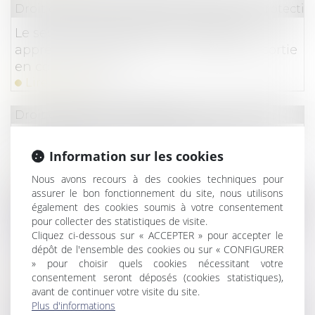
Droit du travail - Employeurs
/
Droit de la protectio
Le seuil d’exonération des cotisations
apprentis est proratisé en cas d’entrée/sortie
en cours de mois
Lire la suite
Droit du travail - Employeurs
Fortes chaleurs : quelles obligations pour
Information sur les cookies
l'employeur ?
Lire la suite
Nous avons recours à des cookies techniques pour
assurer le bon fonctionnement du site, nous utilisons
Droit du travail - Salariés
également des cookies soumis à votre consentement
pour collecter des statistiques de visite.
Licenciement : ce que prévoit précisément
Cliquez ci-dessous sur « ACCEPTER » pour accepter le
l’exécutif pour les personnels non vaccinés
dépôt de l'ensemble des cookies ou sur « CONFIGURER
ou sans pass sanitaire
» pour choisir quels cookies nécessitant votre
consentement seront déposés (cookies statistiques),
Lire la suite
avant de continuer votre visite du site.
Plus d'informations
Droit de la consommation