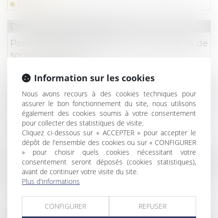
Lire la suite
Droit de la consommation
Pouvoir d’achat : quelles sont les mesures de
soutien adoptées ?
Lire la suite
Information sur les cookies
Droit du travail - Employeurs
Nous avons recours à des cookies techniques pour
assurer le bon fonctionnement du site, nous utilisons
Le salarié n’a pas à être informé qu’il peut
également des cookies soumis à votre consentement
demander des précisions sur les motifs du
pour collecter des statistiques de visite.
licenciement
Cliquez ci-dessous sur « ACCEPTER » pour accepter le
Lire la suite
dépôt de l'ensemble des cookies ou sur « CONFIGURER
» pour choisir quels cookies nécessitant votre
Droit du travail - Salariés
consentement seront déposés (cookies statistiques),
avant de continuer votre visite du site.
Des bons d’achat de rentrée scolaire pour les
Plus d'informations
salariés
Lire la suite
CONFIGURER
REFUSER