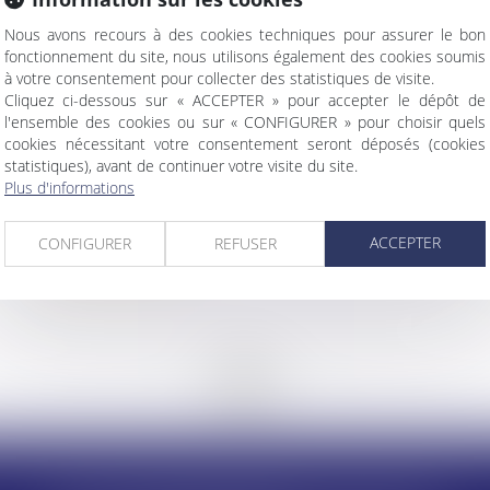
rétractation s’applique-t-il ?
Nous avons recours à des cookies techniques pour assurer le bon
Lire la suite
fonctionnement du site, nous utilisons également des cookies soumis
à votre consentement pour collecter des statistiques de visite.
Cliquez ci-dessous sur « ACCEPTER » pour accepter le dépôt de
l'ensemble des cookies ou sur « CONFIGURER » pour choisir quels
Droit commercial
/
Droit de la concurrence
cookies nécessitant votre consentement seront déposés (cookies
statistiques), avant de continuer votre visite du site.
Publicité en ligne : Google
Plus d'informations
condamné aux États-Unis pour
pratiques anticoncurrentielles
ACCEPTER
CONFIGURER
REFUSER
Lire la suite
<<
<
...
19
20
21
22
23
24
25
...
>
>>