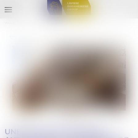
Ouvrir
le
Vous êtes ici :
Accueil
menu
Une entité économique autonome peut résulter de deux parties
d’entreprises distinctes d’un même groupe
UNE ENTITÉ ÉCONOMIQUE