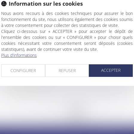
pour l'employeur ?
Information sur les cookies
Nous avons recours à des cookies techniques pour assurer le bon
fonctionnement du site, nous utilisons également des cookies soumis
Lire la suite
à votre consentement pour collecter des statistiques de visite.
Cliquez ci-dessous sur « ACCEPTER » pour accepter le dépôt de
l'ensemble des cookies ou sur « CONFIGURER » pour choisir quels
cookies nécessitant votre consentement seront déposés (cookies
Droit du travail - Employeurs
/
Droit de la protection sociale
statistiques), avant de continuer votre visite du site.
Plus d'informations
Urssaf : point sur les échéances des
mois de juillet et août
ACCEPTER
CONFIGURER
REFUSER
Lire la suite
<<
<
...
120
121
122
123
124
125
126
>
>>